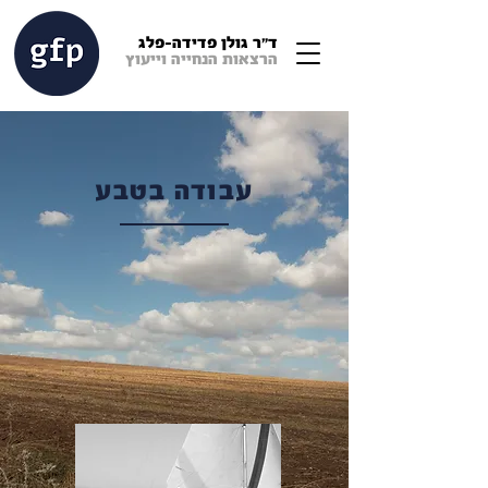
ד"ר גולן פדידה-פלג
הרצאות הנחייה וייעוץ
עבודה בטבע