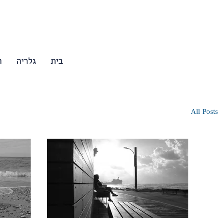
בית
גלריה
ה
All Posts