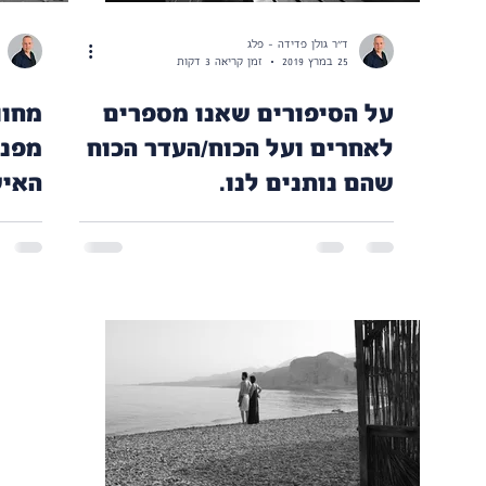
ד"ר גולן פדידה - פלג
25 במרץ 2019
זמן קריאה 3 דקות
על הסיפורים שאנו מספרים
מחוו
לאחרים ועל הכוח/העדר הכוח
מפנה
שהם נותנים לנו.
והאם