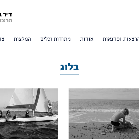
ד"ר ג
הרצאו
רצאות וסדנאות
אודות
מתודות וכלים
המלצות
צו
בלוג