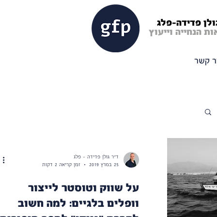
ולן פדידה-פלג
ת הנחייה וייעוץ
ר קשר
ד"ר גולן פדידה - פלג
25 במרץ 2019
זמן קריאה 2 דקות
על שווק וטוסטר לייצור
וופלים בלגיים: למה חשוב