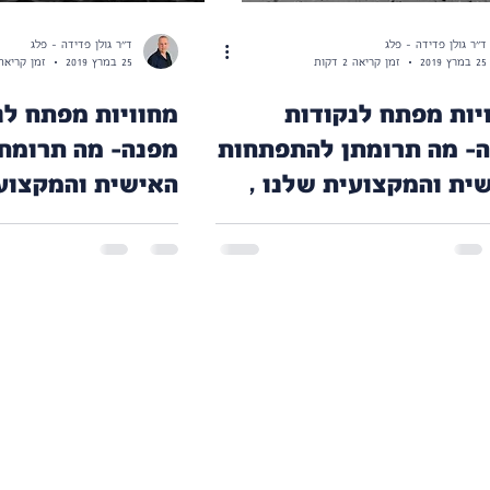
ד"ר גולן פדידה - פלג
ד"ר גולן פדידה - פלג
25 במרץ 2019
זמן קריאה 2 דקות
25 במרץ 2019
זמן קריאה 3 דק
יות מפתח לנקודות
מחוויות מפתח לנ
- מה תרומתן להתפתחות
מפנה- מה תרומת
האישית והמקצועית שלנו ,
האישית והמק
 ניתן "לייצר" כאלה?
והאם ניתן "לייצ