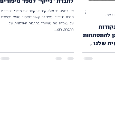
לחברת "נייקי" לספר סיפורים
על המוצרים שלה?
אין כמעט מי שלא קנה או קונה את מוצרי הספורט
ות
חברת "נייקי". כיצד זה קשור לסיפור שהיא מספרת
על עצמה? מה שמיוחד בתרבות הארגונית של
קודות
החברה, הוא...
ן להתפתחות
צועית שלנו ,
ר" כאלה?